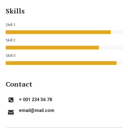
Skills
Skill 1
Skill 2
Skill 3
Contact
+ 001 234 56 78
email@mail.com