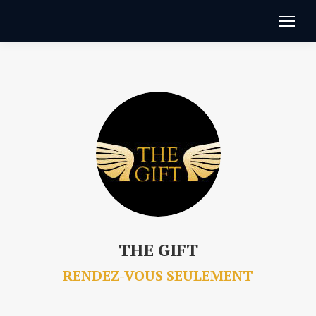
THE GIFT
RENDEZ-VOUS SEULEMENT