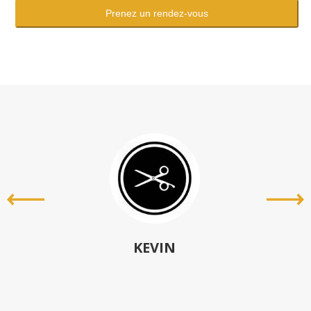
Prenez un rendez-vous
KEVIN