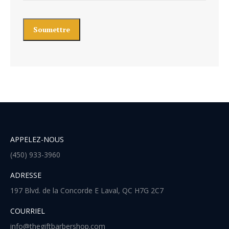
APPELEZ-NOUS
(450) 933-3960
ADRESSE
197 Blvd. de la Concorde E Laval, QC H7G 2C7
COURRIEL
info@thegiftbarbershop​.com