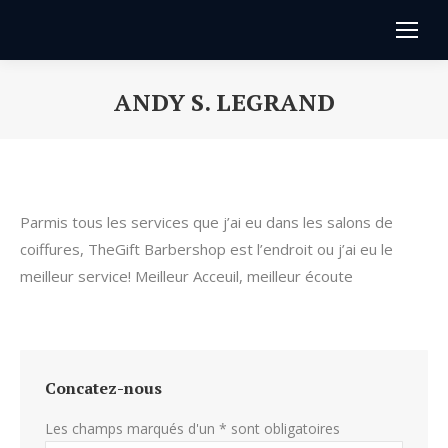
ANDY S. LEGRAND
Vous êtes ici :
Parmis tous les services que j’ai eu dans les salons de
coiffures, TheGift Barbershop est l’endroit ou j’ai eu le
meilleur service! Meilleur Acceuil, meilleur écoute
Concatez-nous
Les champs marqués d'un * sont obligatoires