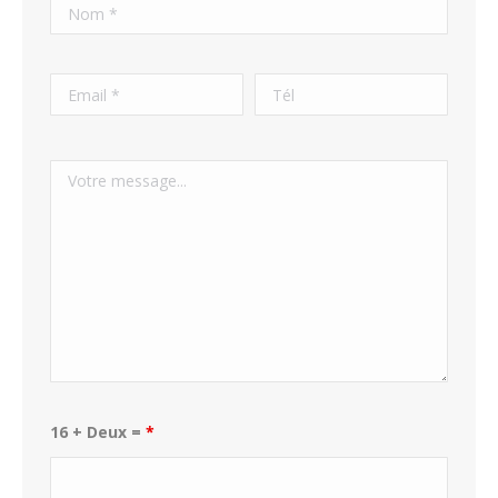
16 + Deux =
*